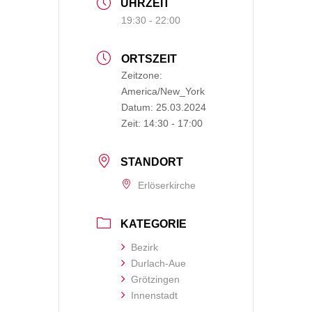
UHRZEIT
19:30 - 22:00
ORTSZEIT
Zeitzone:
America/New_York
Datum:
25.03.2024
Zeit:
14:30 - 17:00
STANDORT
Erlöserkirche
KATEGORIE
Bezirk
Durlach-Aue
Grötzingen
Innenstadt