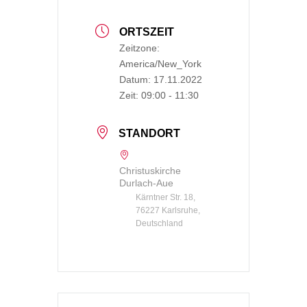
ORTSZEIT
Zeitzone:
America/New_York
Datum:
17.11.2022
Zeit:
09:00 - 11:30
STANDORT
Christuskirche
Durlach-Aue
Kärntner Str. 18,
76227 Karlsruhe,
Deutschland