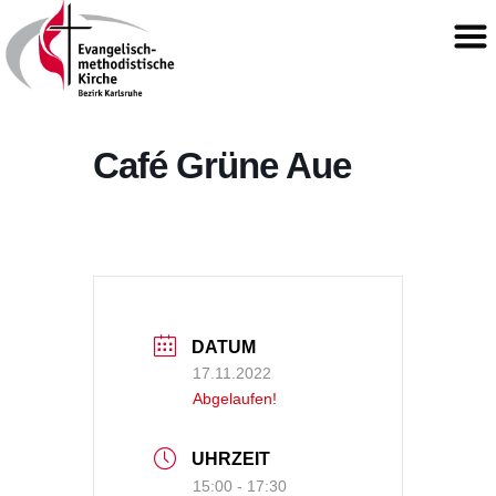
Café Grüne Aue
DATUM
17.11.2022
Abgelaufen!
UHRZEIT
15:00 - 17:30