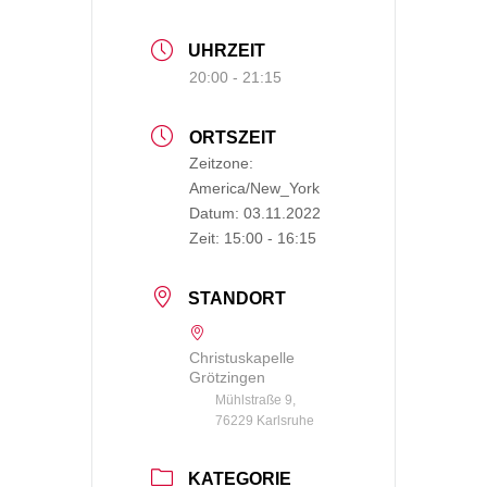
UHRZEIT
20:00 - 21:15
ORTSZEIT
Zeitzone:
America/New_York
Datum:
03.11.2022
Zeit:
15:00 - 16:15
STANDORT
Christuskapelle
Grötzingen
Mühlstraße 9,
76229 Karlsruhe
KATEGORIE