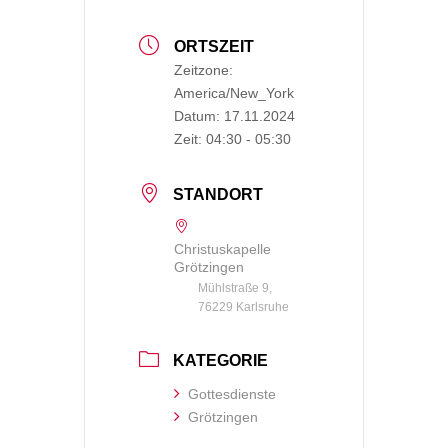
ORTSZEIT
Zeitzone:
America/New_York
Datum:
17.11.2024
Zeit:
04:30 - 05:30
STANDORT
Christuskapelle
Grötzingen
Mühlstraße 9,
76229 Karlsruhe
KATEGORIE
Gottesdienste
Grötzingen