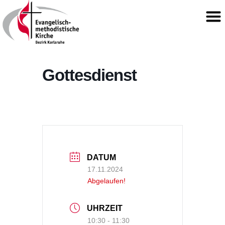
Gottesdienst
DATUM
17.11.2024
Abgelaufen!
UHRZEIT
10:30 - 11:30