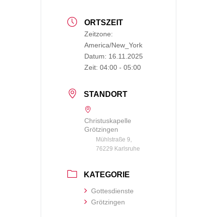
ORTSZEIT
Zeitzone:
America/New_York
Datum:
16.11.2025
Zeit:
04:00 - 05:00
STANDORT
Christuskapelle
Grötzingen
Mühlstraße 9,
76229 Karlsruhe
KATEGORIE
Gottesdienste
Grötzingen