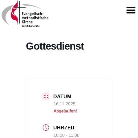
Gottesdienst
DATUM
16.11.2025
Abgelaufen!
UHRZEIT
10:00 - 11:00