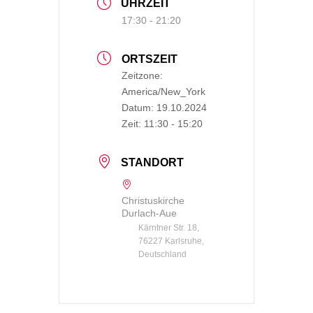
UHRZEIT
17:30 - 21:20
ORTSZEIT
Zeitzone:
America/New_York
Datum:
19.10.2024
Zeit:
11:30 - 15:20
STANDORT
Christuskirche
Durlach-Aue
Kärntner Str. 18,
76227 Karlsruhe,
Deutschland