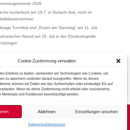
ommergemeinde 2026
irche kunterbunt am 19.7. in Durlach-Aue, nicht im
aldklassenzimmer
bsage Turmfest und „Essen am Samstag“ am 11. Juli
ulinarischer Abend am 25. Juli in der Christuskapelle
rötzingen
Cookie-Zustimmung verwalten
ales Erlebnis zu bieten, verwenden wir Technologien wie Cookies, um
nen zu speichern und/oder darauf zuzugreifen. Wenn du diesen
immst, können wir Daten wie das Surfverhalten oder eindeutige IDs auf
rarbeiten. Wenn du deine Zustimmung nicht erteilst oder zurückziehst,
 Merkmale und Funktionen beeinträchtigt werden.
ieren
Ablehnen
Einstellungen ansehen
Datenschutz
Impressum