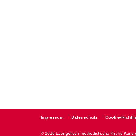
Impressum
Datenschutz
Cookie-Richtli
© 2026 Evangelisch-methodistische Kirche Karls