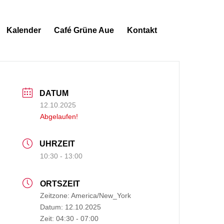
Kalender
Café Grüne Aue
Kontakt
DATUM
12.10.2025
Abgelaufen!
UHRZEIT
10:30 - 13:00
ORTSZEIT
Zeitzone:
America/New_York
Datum:
12.10.2025
Zeit:
04:30 - 07:00