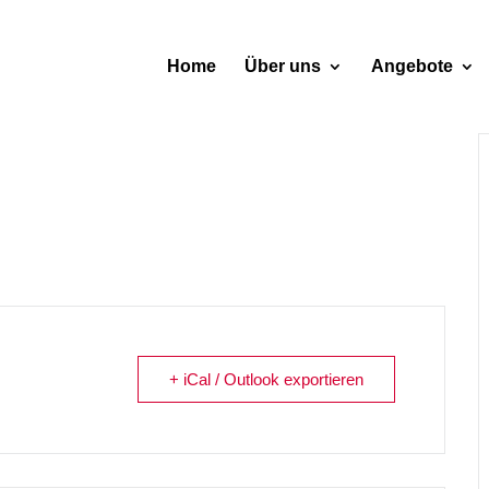
Home
Über uns
Angebote
+ iCal / Outlook exportieren