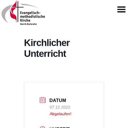
Kirchlicher
Unterricht
DATUM
07.12.2022
Abgelaufen!