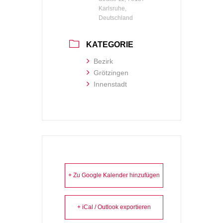
Karlsruhe,
Deutschland
KATEGORIE
Bezirk
Grötzingen
Innenstadt
+ Zu Google Kalender hinzufügen
+ iCal / Outlook exportieren