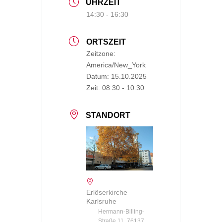
UHRZEIT
14:30 - 16:30
ORTSZEIT
Zeitzone:
America/New_York
Datum:
15.10.2025
Zeit:
08:30 - 10:30
STANDORT
Erlöserkirche
Karlsruhe
Hermann-Billing-
Straße 11, 76137