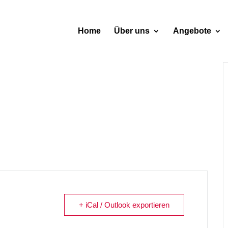
Home
Über uns
Angebote
+ iCal / Outlook exportieren