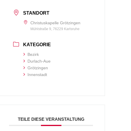
STANDORT
Christuskapelle Grötzingen
Mühlstraße 9, 76229 Karlsruhe
KATEGORIE
Bezirk
Durlach-Aue
Grötzingen
Innenstadt
TEILE DIESE VERANSTALTUNG