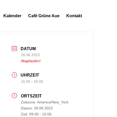
Kalender
Café Grüne Aue
Kontakt
DATUM
28.06.2023
Abgelaufen!
UHRZEIT
15:00 - 16:00
ORTSZEIT
Zeitzone:
America/New_York
Datum:
28.06.2023
Zeit:
09:00 - 10:00