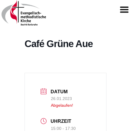
Café Grüne Aue
DATUM
26.01.2023
Abgelaufen!
UHRZEIT
15:00 - 17:30