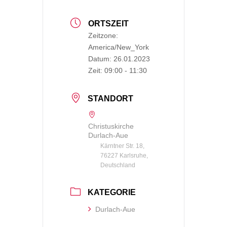
ORTSZEIT
Zeitzone:
America/New_York
Datum:
26.01.2023
Zeit:
09:00 - 11:30
STANDORT
Christuskirche
Durlach-Aue
Kärntner Str. 18,
76227 Karlsruhe,
Deutschland
KATEGORIE
Durlach-Aue