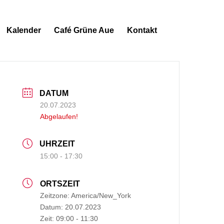
Kalender
Café Grüne Aue
Kontakt
DATUM
20.07.2023
Abgelaufen!
UHRZEIT
15:00 - 17:30
ORTSZEIT
Zeitzone:
America/New_York
Datum:
20.07.2023
Zeit:
09:00 - 11:30