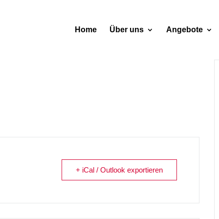
Home
Über uns
Angebote
+ iCal / Outlook exportieren