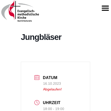
Jungbläser
DATUM
16.10.2023
Abgelaufen!
UHRZEIT
18:00 - 19:00