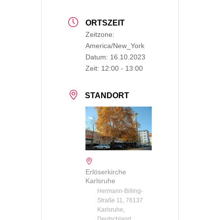
ORTSZEIT
Zeitzone:
America/New_York
Datum:
16.10.2023
Zeit:
12:00 - 13:00
STANDORT
Erlöserkirche
Karlsruhe
Hermann-Billing-
Straße 11, 76137
Karlsruhe,
Deutschland