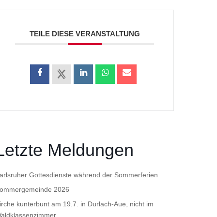
TEILE DIESE VERANSTALTUNG
Letzte Meldungen
arlsruher Gottesdienste während der Sommerferien
ommergemeinde 2026
irche kunterbunt am 19.7. in Durlach-Aue, nicht im
aldklassenzimmer