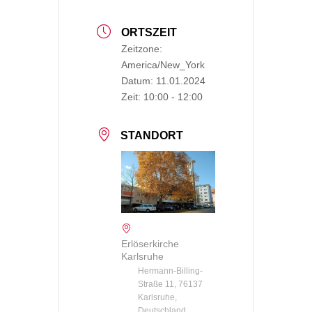
ORTSZEIT
Zeitzone:
America/New_York
Datum:
11.01.2024
Zeit:
10:00 - 12:00
STANDORT
Erlöserkirche
Karlsruhe
Hermann-Billing-
Straße 11, 76137
Karlsruhe,
Deutschland