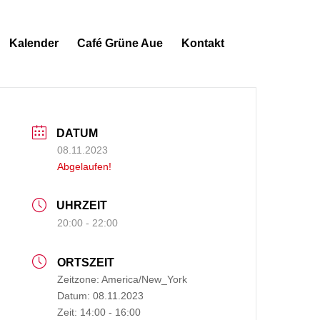
Kalender
Café Grüne Aue
Kontakt
DATUM
08.11.2023
Abgelaufen!
UHRZEIT
20:00 - 22:00
ORTSZEIT
Zeitzone:
America/New_York
Datum:
08.11.2023
Zeit:
14:00 - 16:00