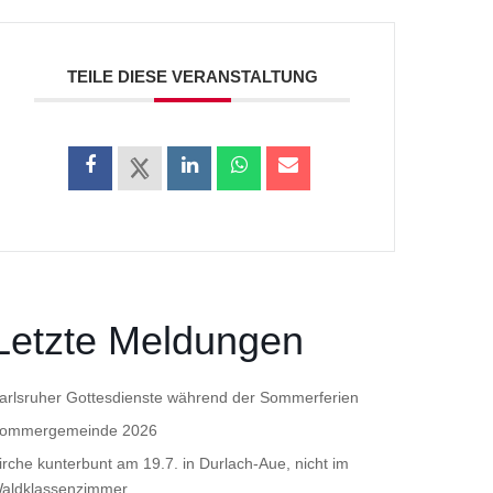
TEILE DIESE VERANSTALTUNG
Letzte Meldungen
arlsruher Gottesdienste während der Sommerferien
ommergemeinde 2026
irche kunterbunt am 19.7. in Durlach-Aue, nicht im
aldklassenzimmer