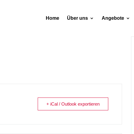
Home
Über uns
Angebote
+ iCal / Outlook exportieren