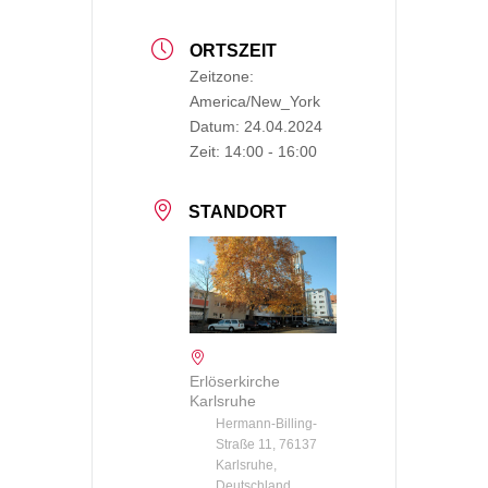
ORTSZEIT
Zeitzone:
America/New_York
Datum:
24.04.2024
Zeit:
14:00 - 16:00
STANDORT
Erlöserkirche
Karlsruhe
Hermann-Billing-
Straße 11, 76137
Karlsruhe,
Deutschland