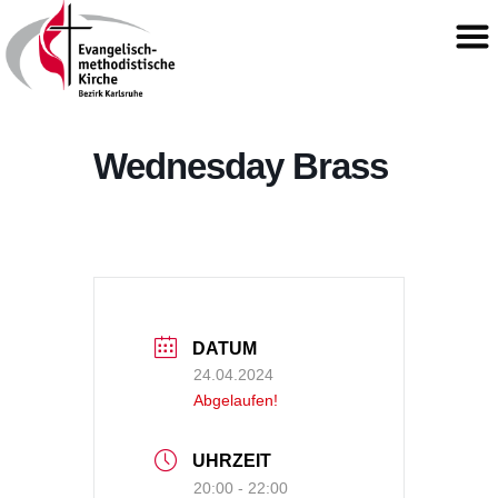
Wednesday Brass
DATUM
24.04.2024
Abgelaufen!
UHRZEIT
20:00 - 22:00