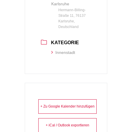
Karlsruhe
Hermann-Billing-
Straße 11, 76137
Karlsruhe,
Deutschland
KATEGORIE
Innenstadt
+ Zu Google Kalender hinzufügen
+ iCal / Outlook exportieren