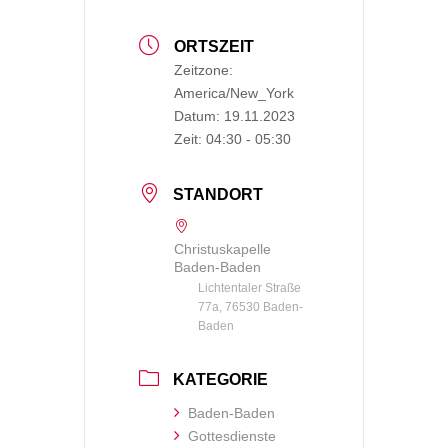
ORTSZEIT
Zeitzone:
America/New_York
Datum:
19.11.2023
Zeit:
04:30 - 05:30
STANDORT
Christuskapelle
Baden-Baden
Lichtentaler Straße
77a, 76530 Baden-
Baden
KATEGORIE
Baden-Baden
Gottesdienste