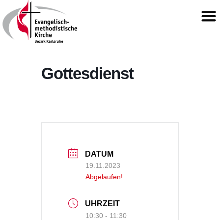
Gottesdienst
DATUM
19.11.2023
Abgelaufen!
UHRZEIT
10:30 - 11:30