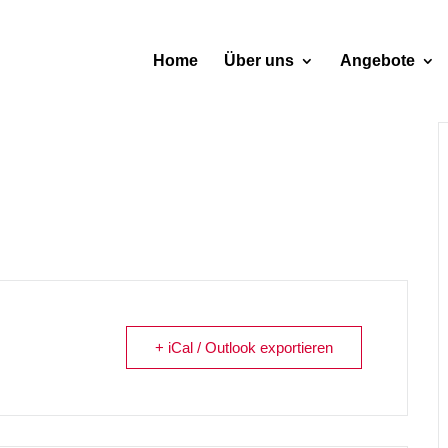
Home
Über uns
Angebote
+ iCal / Outlook exportieren