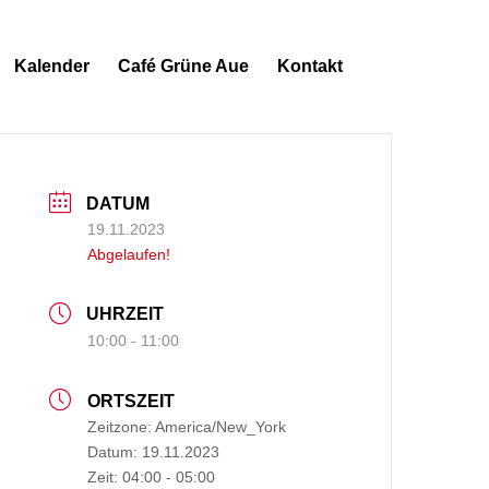
Kalender
Café Grüne Aue
Kontakt
DATUM
19.11.2023
Abgelaufen!
UHRZEIT
10:00 - 11:00
ORTSZEIT
Zeitzone:
America/New_York
Datum:
19.11.2023
Zeit:
04:00 - 05:00