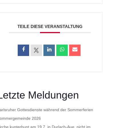
TEILE DIESE VERANSTALTUNG
Letzte Meldungen
arlsruher Gottesdienste während der Sommerferien
ommergemeinde 2026
irche kunterbunt am 19.7. in Durlach-Aue, nicht im