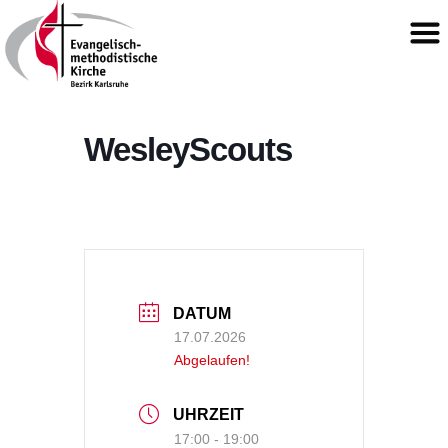
WesleyScouts
DATUM
17.07.2026
Abgelaufen!
UHRZEIT
17:00 - 19:00