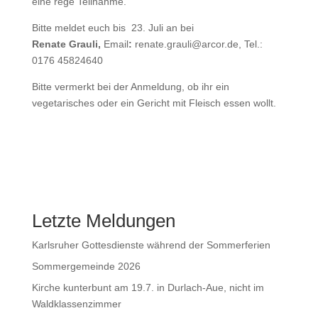
eine rege Teilnahme.
Bitte meldet euch bis 23. Juli an bei
Renate Grauli,
Email
:
renate.grauli@arcor.de, Tel.:
0176 45824640
Bitte vermerkt bei der Anmeldung, ob ihr ein
vegetarisches oder ein Gericht mit Fleisch essen wollt.
Letzte Meldungen
Karlsruher Gottesdienste während der Sommerferien
Sommergemeinde 2026
Kirche kunterbunt am 19.7. in Durlach-Aue, nicht im
Waldklassenzimmer