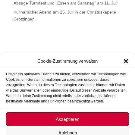
Absage Turmfest und „Essen am Samstag“ am 11. Juli
Kulinarischer Abend am 25. Juli in der Christuskapelle
Grötzingen
Cookie-Zustimmung verwalten
Um dir ein optimales Erlebnis zu bieten, verwenden wir Technologien wie
Cookies, um Geräteinformationen zu speichern und/oder darauf
zuzugreifen. Wenn du diesen Technologien zustimmst, können wir Daten
wie das Surfverhalten oder eindeutige IDs auf dieser Website verarbeiten.
Wenn du deine Zustimmung nicht erteilst oder zurückziehst, können
bestimmte Merkmale und Funktionen beeinträchtigt werden.
Akzeptieren
Ablehnen