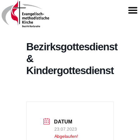
Bezirksgottesdienst
&
Kindergottesdienst
DATUM
23.07.2023
Abgelaufen!