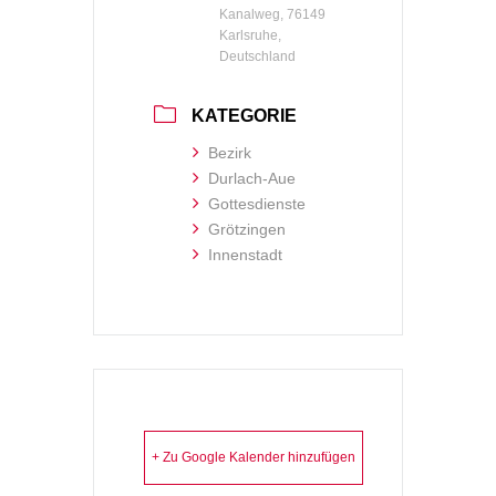
Kanalweg, 76149
Karlsruhe,
Deutschland
KATEGORIE
Bezirk
Durlach-Aue
Gottesdienste
Grötzingen
Innenstadt
+ Zu Google Kalender hinzufügen