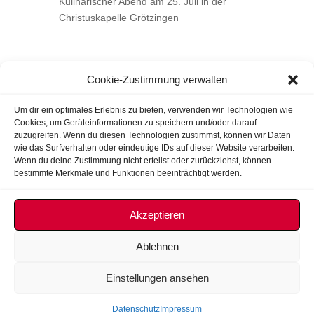
Kulinarischer Abend am 25. Juli in der
Christuskapelle Grötzingen
Cookie-Zustimmung verwalten
Um dir ein optimales Erlebnis zu bieten, verwenden wir Technologien wie
Cookies, um Geräteinformationen zu speichern und/oder darauf
zuzugreifen. Wenn du diesen Technologien zustimmst, können wir Daten
wie das Surfverhalten oder eindeutige IDs auf dieser Website verarbeiten.
Wenn du deine Zustimmung nicht erteilst oder zurückziehst, können
bestimmte Merkmale und Funktionen beeinträchtigt werden.
Akzeptieren
Ablehnen
Impressum
Datenschutz
Cookie-Richtlinie (EU)
Einstellungen ansehen
© 2026 Evangelisch-methodistische Kirche Karlsruhe
Datenschutz
Impressum