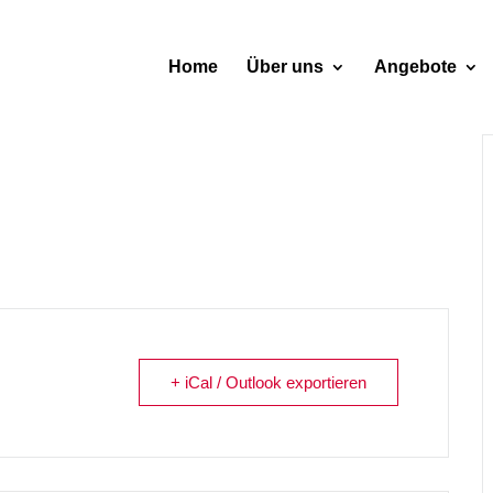
Home
Über uns
Angebote
+ iCal / Outlook exportieren