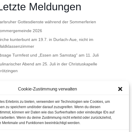
Letzte Meldungen
arlsruher Gottesdienste während der Sommerferien
ommergemeinde 2026
irche kunterbunt am 19.7. in Durlach-Aue, nicht im
aldklassenzimmer
bsage Turmfest und „Essen am Samstag“ am 11. Juli
ulinarischer Abend am 25. Juli in der Christuskapelle
rötzingen
Cookie-Zustimmung verwalten
ales Erlebnis zu bieten, verwenden wir Technologien wie Cookies, um
nen zu speichern und/oder darauf zuzugreifen. Wenn du diesen
immst, können wir Daten wie das Surfverhalten oder eindeutige IDs auf
rarbeiten. Wenn du deine Zustimmung nicht erteilst oder zurückziehst,
 Merkmale und Funktionen beeinträchtigt werden.