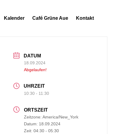
Kalender
Café Grüne Aue
Kontakt
DATUM
18.09.2024
Abgelaufen!
UHRZEIT
10:30 - 11:30
ORTSZEIT
Zeitzone:
America/New_York
Datum:
18.09.2024
Zeit:
04:30 - 05:30