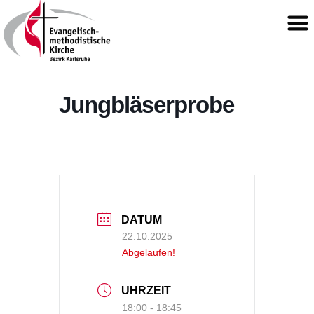
Jungbläserprobe
DATUM
22.10.2025
Abgelaufen!
UHRZEIT
18:00 - 18:45