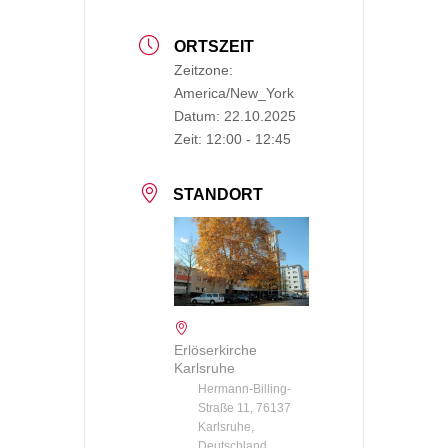
ORTSZEIT
Zeitzone:
America/New_York
Datum:
22.10.2025
Zeit:
12:00 - 12:45
STANDORT
Erlöserkirche
Karlsruhe
Hermann-Billing-
Straße 11, 76137
Karlsruhe,
Deutschland